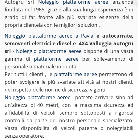
Autogru srl
Noleggio piattaforme aeree
anzienda
fondata nel 1965, grazie alla sua lunga esperienza è in
grado di far fronte alle più svariate esigenze della
propria clientela con le migliori soluzioni.
Noleggio piattaforme aeree a Pavia
e autocarrate,
semoventi elettrici e diesel e 4X4
Valloggia autogru
srl
-
Noleggio piattaforme aeree
dispone di una vasta
gamma di
piattaforme aeree
per sollevamento di
personale o materiale in quota.
Per tutti i clienti , le
piattaforme aeree
permettono di
poter svolgere le più svariate attività ai nostri clienti,
nel rispetto delle norme di sicurezza vigenti.
Noleggio piattaforme aeree
potrete arrivare sino ad
un'altezza di 40 metri, con la massima sicurezza ed
affidabilità di veicoli sempre sottoposti a rigorosi
controlli da parte del nostro personale specializzato.
Vasta disponibilità di veicoli patente b noleggiabili
senza operatore.