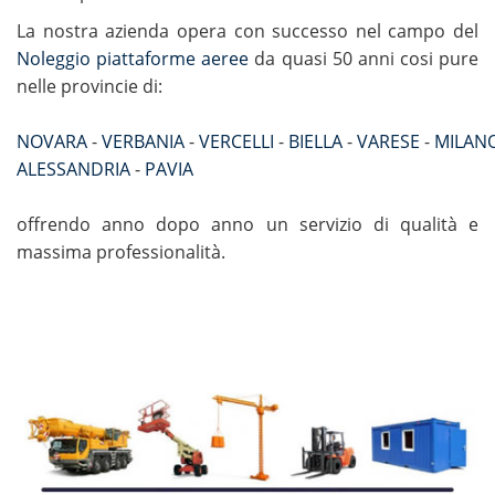
La nostra azienda opera con successo nel campo del
Noleggio piattaforme aeree
da quasi 50 anni cosi pure
nelle provincie di:
NOVARA
-
VERBANIA
-
VERCELLI
-
BIELLA
-
VARESE
-
MILAN
ALESSANDRIA
-
PAVIA
offrendo anno dopo anno un servizio di qualità e
massima professionalità.