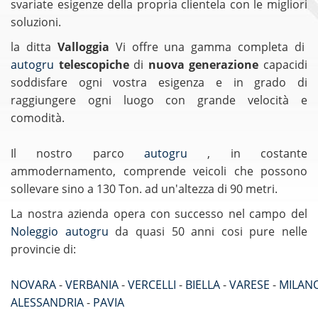
svariate esigenze della propria clientela con le migliori
soluzioni.
la ditta
Valloggia
Vi offre una gamma completa di
autogru
telescopiche
di
nuova generazione
capacidi
soddisfare ogni vostra esigenza e in grado di
raggiungere ogni luogo con grande velocità e
comodità.
Il nostro parco
autogru
, in costante
ammodernamento, comprende veicoli che possono
sollevare sino a 130 Ton. ad un'altezza di 90 metri.
La nostra azienda opera con successo nel campo del
Noleggio autogru
da quasi 50 anni cosi pure nelle
provincie di:
NOVARA
-
VERBANIA
-
VERCELLI
-
BIELLA
-
VARESE
-
MILAN
ALESSANDRIA
-
PAVIA