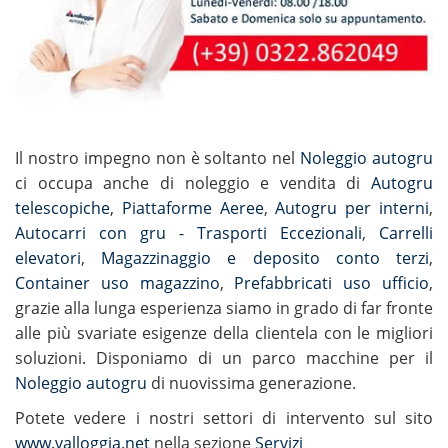
Il nostro impegno non è soltanto nel
Noleggio autogru
ci occupa anche di noleggio e vendita di
Autogru
telescopiche
,
Piattaforme Aeree
,
Autogru per interni
,
Autocarri con gru - Trasporti Eccezionali
,
Carrelli
elevatori
,
Magazzinaggio e deposito conto terzi
,
Container uso magazzino
,
Prefabbricati uso ufficio
,
grazie alla lunga esperienza siamo in grado di far fronte
alle più svariate esigenze della clientela con le migliori
soluzioni. Disponiamo di un parco macchine per il
Noleggio autogru
di nuovissima generazione.
Potete vedere i nostri settori di intervento sul sito
www.valloggia.net
nella sezione
Servizi